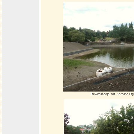
Rewitalizacja, fot. Karolina O