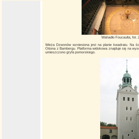
Wahadło Foucaulta, fot.
Wieża Dzwonów wzniesiona jest na planie kwadratu. Na ścia
Ottona z Bambergu. Platforma widokowa znajduje się na wy
umieszczono gryfa pomorskiego.