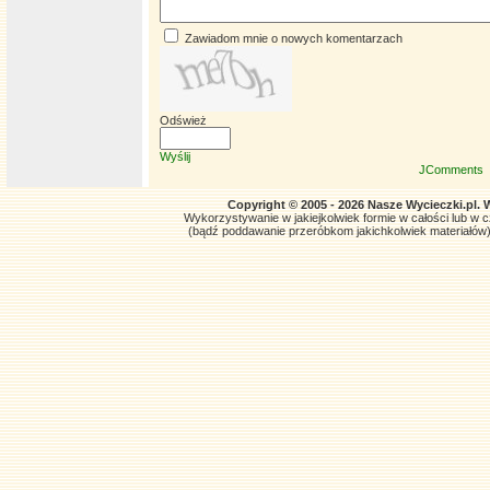
Zawiadom mnie o nowych komentarzach
Odśwież
Wyślij
JComments
Copyright © 2005 - 2026 Nasze Wycieczki.pl. 
Wykorzystywanie w jakiejkolwiek formie w całości lub w czę
(bądź poddawanie przeróbkom jakichkolwiek materiałów)