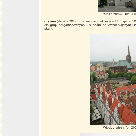
Wieża zamku, fot. 20
czynna
(dane z 2017)
:
codziennie w okresie od 1 maja do 3
dla grup zorganizowanych (20 osób) po wcześniejszym uzg
płatny.
Widok z wieży, fot. 2