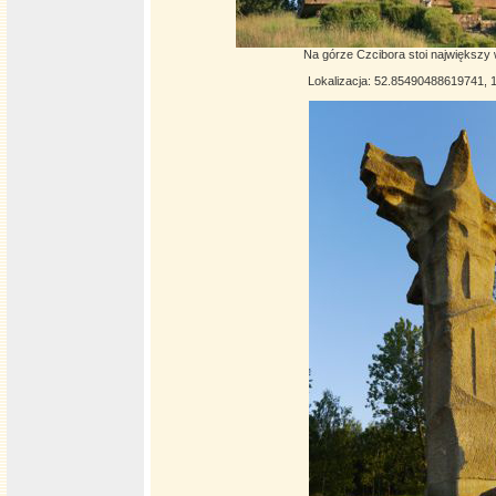
Na górze Czcibora stoi największy 
Lokalizacja: 52.85490488619741,