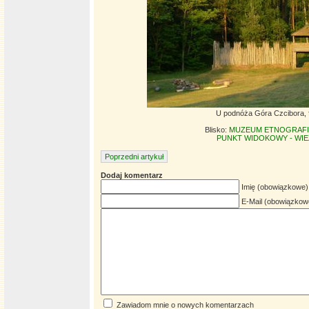
U podnóża Góra Czcibora, f
Blisko:
MUZEUM ETNOGRAFIC
PUNKT WIDOKOWY - WIEŻ
Poprzedni artykuł
Dodaj komentarz
Imię (obowiązkowe)
E-Mail (obowiązkow
Zawiadom mnie o nowych komentarzach