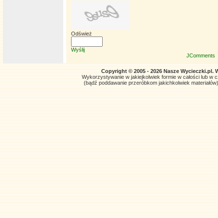
Odśwież
Wyślij
JComments
Copyright © 2005 - 2026 Nasze Wycieczki.pl. 
Wykorzystywanie w jakiejkolwiek formie w całości lub w czę
(bądź poddawanie przeróbkom jakichkolwiek materiałów)