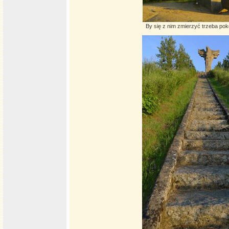
By się z nim zmierzyć trzeba po