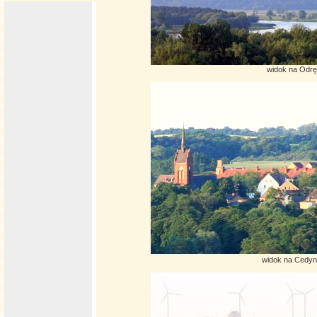
widok na Odrę
widok na Cedyn