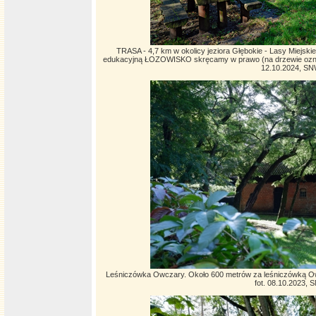
TRASA - 4,7 km w okolicy jeziora Głębokie - Lasy Miejskie
edukacyjną ŁOZOWISKO skręcamy w prawo (na drzewie oznacz
12.10.2024, S
Leśniczówka Owczary. Około 600 metrów za leśniczówką O
fot. 08.10.2023,