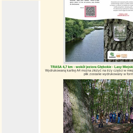
TR
ASA 4,7 km - wokół jeziora Głębokie - Lasy Miejs
Wydrukowaną kartkę A4 można złożyć na trzy części w miej
plik zostanie wydrukowany w for