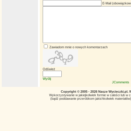
E-Mail (obowiązkow
Zawiadom mnie o nowych komentarzach
Odśwież
Wyślij
JComments
Copyright © 2005 - 2026 Nasze Wycieczki.pl. 
Wykorzystywanie w jakiejkolwiek formie w całości lub w czę
(bądź poddawanie przeróbkom jakichkolwiek materiałów)