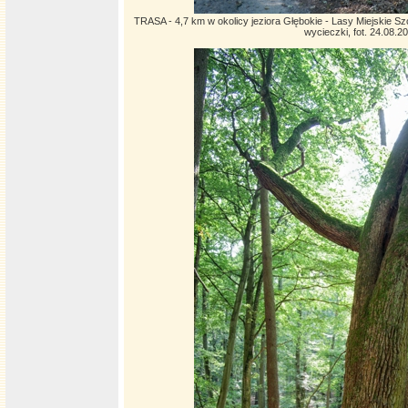
TRASA - 4,7 km w okolicy jeziora Głębokie - Lasy Miejskie Szc
wycieczki, fot. 24.08.