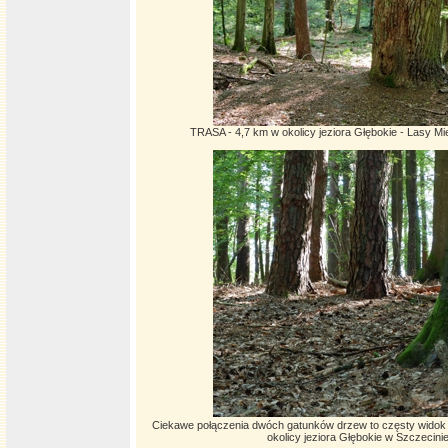
TRASA - 4,7 km w okolicy jeziora Głębokie - Lasy Mi
Ciekawe połączenia dwóch gatunków drzew to częsty widok w
okolicy jeziora Głębokie w Szczecini