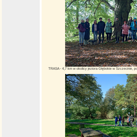
TRASA - 4,7 km w okolicy jeziora Głębokie w Szczecinie, 