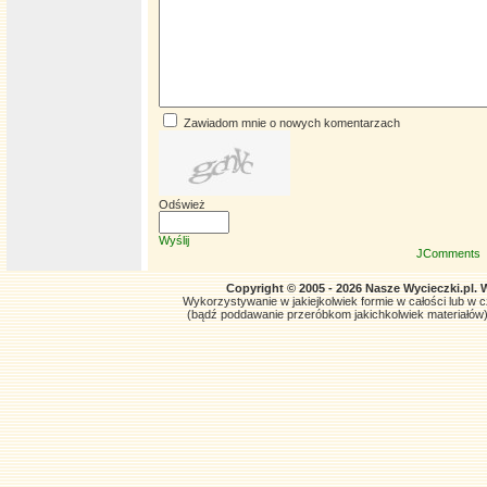
Zawiadom mnie o nowych komentarzach
Odśwież
Wyślij
JComments
Copyright © 2005 - 2026 Nasze Wycieczki.pl. 
Wykorzystywanie w jakiejkolwiek formie w całości lub w czę
(bądź poddawanie przeróbkom jakichkolwiek materiałów)